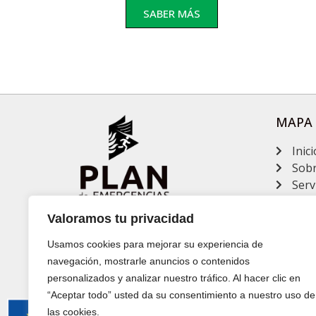
SABER MÁS
MAPA
Inici
Sobr
Serv
Blo
Cont
Valoramos tu privacidad
Acce
Usamos cookies para mejorar su experiencia de
navegación, mostrarle anuncios o contenidos
personalizados y analizar nuestro tráfico. Al hacer clic en
“Aceptar todo” usted da su consentimiento a nuestro uso de
las cookies.